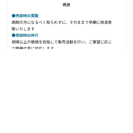
概要
●売却時の買取
周囲の方になるべく知られずに、そのままで早期に現金買
取いたします
●売却時の仲介
相場以上の価格を目指して販売活動を行い、ご要望に応じ
て臨機応変に対応します
●購入の仲介
条件に合う物件を、納得のいくまでご紹介します
事業一覧