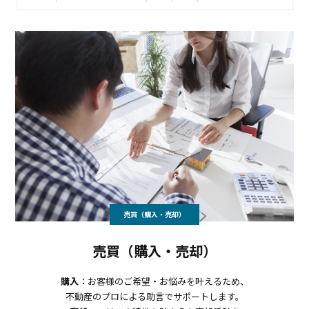
売買（購入・売却）
売買（購入・売却）
購入
：お客様のご希望・お悩みを叶えるため、
不動産のプロによる助言でサポートします。