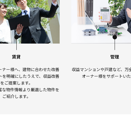
賃貸
管理
ーナー様へ、建物に合わせた改善
収益マンションや戸建など、万
トを明確にしたうえで、
収益改善
オーナー様をサポートいた
をご提案します。
富な物件情報より厳選した物件を
ご紹介します。