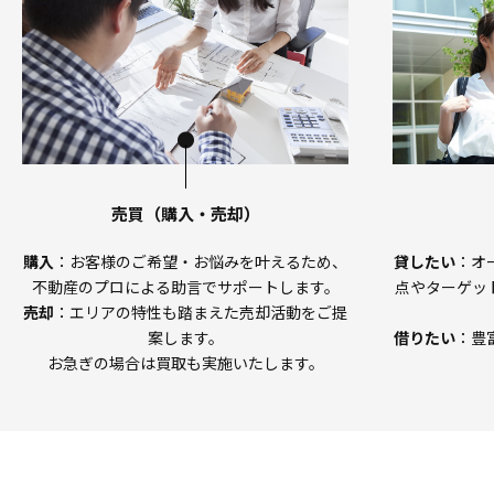
売買（購入・売却）
購入
：お客様のご希望・お悩みを叶えるため、
貸したい
：オ
不動産のプロによる助言でサポートします。
点やターゲッ
売却
：エリアの特性も踏まえた売却活動を
ご提
案します。
借りたい
：豊
お急ぎの場合は買取も実施いたします。