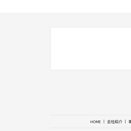
HOME
会社紹介