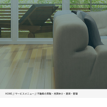
HOME
//
サービスメニュー
//
不動産の買取・売買仲介・賃貸・管理